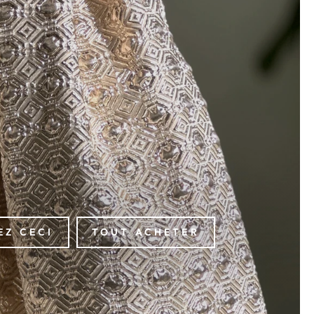
EZ CECI
TOUT ACHETER