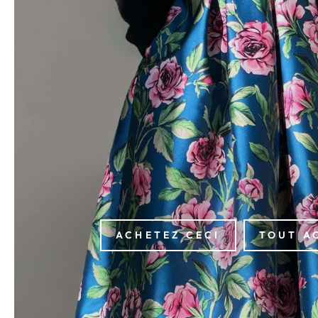
ACHETEZ CECI
TOUT A