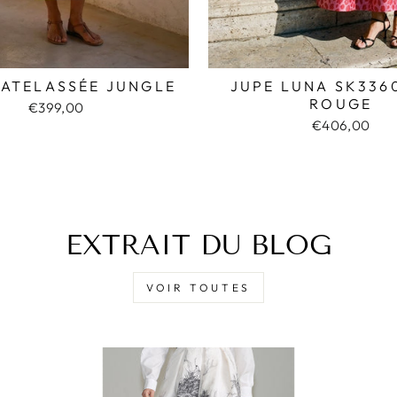
MATELASSÉE JUNGLE
JUPE LUNA SK336
ROUGE
€399,00
€406,00
EXTRAIT DU BLOG
VOIR TOUTES