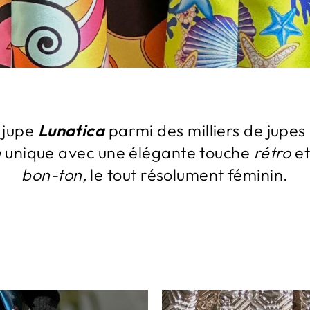
 jupe
Lunatica
parmi des milliers de jupes :
n
unique avec une élégante touche
rétro
et
bon-ton,
le tout résolument féminin.