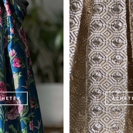
CHETER
ACHET