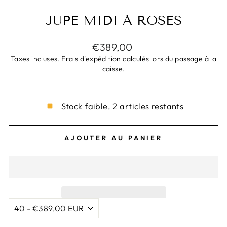
JUPE MIDI À ROSES
Prix
€389,00
régulier
Taxes incluses.
Frais d'expédition
calculés lors du passage à la
caisse.
Stock faible, 2 articles restants
AJOUTER AU PANIER