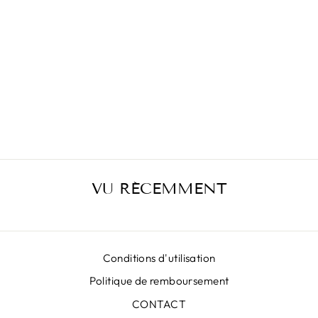
JUPE MIDI À
ROSES
€389,00
VU RÉCEMMENT
Conditions d'utilisation
Politique de remboursement
CONTACT