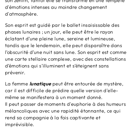
son zénith, tantôt elle se transforme en une tempête
d'émotions intenses au moindre changement
d'atmosphère.
Son esprit est guidé par le ballet insaisissable des
phases lunaires ; un jour, elle peut être le rayon
éclatant d’une pleine lune, sereine et lumineuse,
tandis que le lendemain, elle peut disparaître dans
l’obscurité d’une nuit sans lune. Son esprit est comme
une carte stellaire complexe, avec des constellations
d’émotions qui s’illuminent et s’éteignent sans
prévenir.
La femme
lunatique
peut être entourée de mystère,
car il est difficile de prédire quelle version d'elle-
même se manifestera à un moment donné.
Il peut passer de moments d'euphorie à des humeurs
mélancoliques avec une rapidité étonnante, ce qui
rend sa compagnie à la fois captivante et
imprévisible.