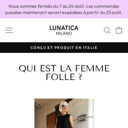
Passer
Nous sommes fermés du 7 au 24 août. Les commandes
au
passées maintenant seront expédiées à partir du 25 août.
contenu
NAVIGATION
RECH
P
CONÇU ET PRODUIT EN ITALIE
Diaporama
Pause
QUI EST LA FEMME
FOLLE ?