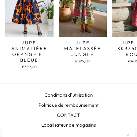
JUPE
JUPE
JUPE
MATELASSÉE
SK336
ANIMALIÈRE
JUNGLE
RO
ORANGE ET
BLEUE
€399,00
€40
€399,00
Conditions d'utilisation
Politique de remboursement
CONTACT
Localisateur de magasins