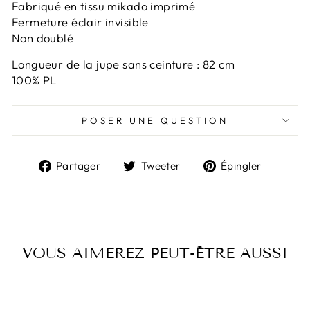
Fabriqué en tissu mikado imprimé
Fermeture éclair invisible
Non doublé
Longueur de la jupe sans ceinture : 82 cm
100% PL
POSER UNE QUESTION
Partager
Tweeter
Épingl
Partager
Tweeter
Épingler
sur
sur
sur
Facebook
Twitter
Pintere
VOUS AIMEREZ PEUT-ÊTRE AUSSI