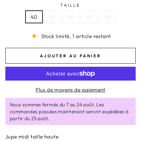
TAILLE
40
42
44
46
48
Stock limité, 1 article restant
AJOUTER AU PANIER
Plus de moyens de paiement
Nous sommes fermés du 7 au 24 août. Les
commandes passées maintenant seront expédiées à
partir du 25 août.
Jupe midi taille haute