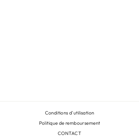
JUPE MIDI
NOIRE POP
€369,00
Conditions d'utilisation
Politique de remboursement
CONTACT