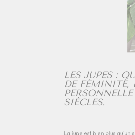
LES JUPES : 
DE FÉMINITÉ, 
PERSONNELLE 
SIÈCLES.
La jupe est bien plus qu'un s