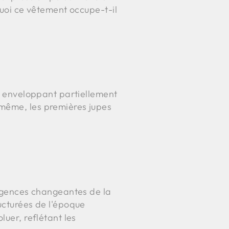
quoi ce vêtement occupe-t-il
en enveloppant partiellement
-même, les premières jupes
exigences changeantes de la
ucturées de l'époque
luer, reflétant les