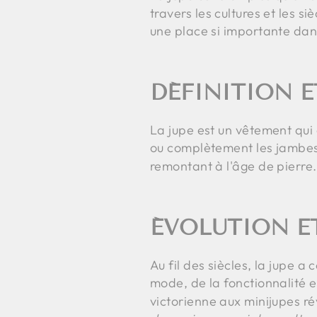
travers les cultures et les 
une place si importante dan
DÉFINITION E
La jupe est un vêtement qui 
ou complètement les jambe
remontant à l'âge de pierre.
ÉVOLUTION ET
Au fil des siècles, la jupe 
mode, de la fonctionnalité 
victorienne aux minijupes ré