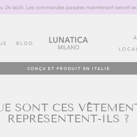
 24 août. Les commandes passées maintenant seront exp
UE
BLOG
LOCA
100% FABRIQUÉ EN ITALIE
Diaporama
Pause
QUE SONT CES VÊTEMEN
REPRÉSENTENT-ILS ?