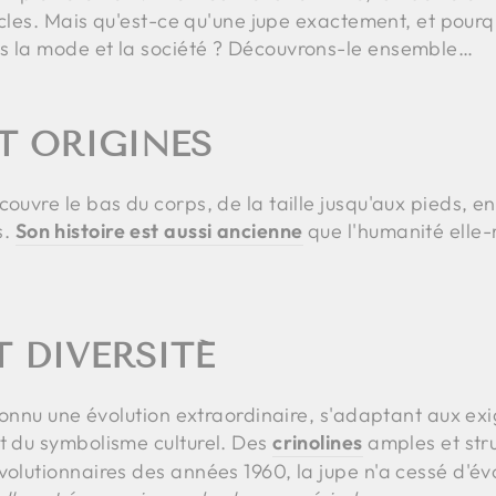
siècles. Mais qu'est-ce qu'une jupe exactement, et pour
s la mode et la société ? Découvrons-le ensemble…
T ORIGINES
couvre le bas du corps, de la taille jusqu'aux pieds, 
s.
Son histoire est aussi ancienne
que l'humanité elle
 DIVERSITÉ
a connu une évolution extraordinaire, s'adaptant aux 
et du symbolisme culturel. Des
crinolines
amples et str
volutionnaires des années 1960, la jupe n'a cessé d'évo