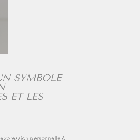
 UN SYMBOLE
N
S ET LES
 l'expression personnelle à