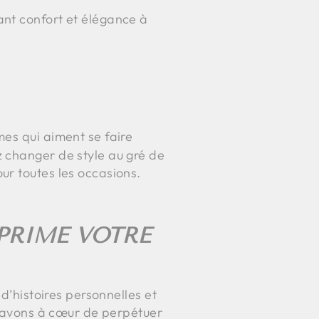
iant confort et élégance à
es qui aiment se faire
z changer de style au gré de
ur toutes les occasions.
XPRIME VOTRE
 d’histoires personnelles et
us avons à cœur de perpétuer