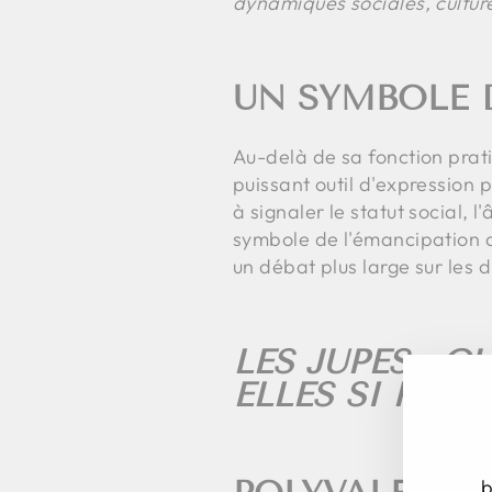
dynamiques sociales, cultur
UN SYMBOLE D
Au-delà de sa fonction prati
puissant outil d'expression 
à signaler le statut social, 
symbole de l'émancipation d
un débat plus large sur les dr
LES JUPES : Q
ELLES SI POPU
b