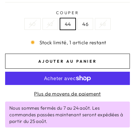
COUPER
40
42
44
46
48
Stock limité, 1 article restant
AJOUTER AU PANIER
Plus de moyens de paiement
Nous sommes fermés du 7 au 24 août. Les
commandes passées maintenant seront expédiées à
partir du 25 août.