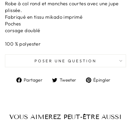
Robe à col rond et manches courtes avec une jupe
plissée.
Fabriqué en tissu mikado imprimé
Poches
corsage doublé
100 % polyester
POSER UNE QUESTION
Partager
Tweeter
Épingl
Partager
Tweeter
Épingler
sur
sur
sur
Facebook
Twitter
Pintere
VOUS AIMEREZ PEUT-ÊTRE AUSSI