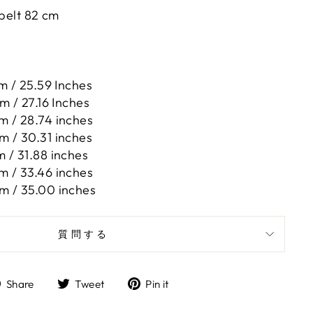
 belt 82 cm
m / 25.59 Inches
m / 27.16 Inches
m / 28.74 inches
m / 30.31 inches
 / 31.88 inches
m / 33.46 inches
m / 35.00 inches
質問する
Share
Tweet
Pin
Share
Tweet
Pin it
on
on
on