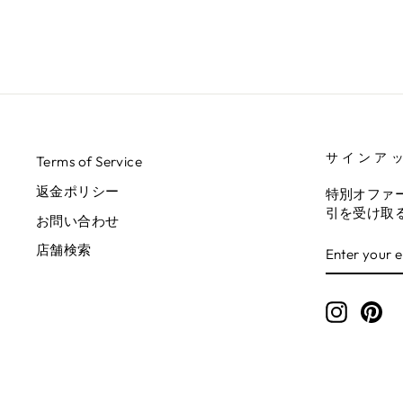
サインア
Terms of Service
返金ポリシー
特別オファ
引を受け取
お問い合わせ
ENTER
SUBSCRIB
店舗検索
YOUR
EMAIL
Instagr
Pin