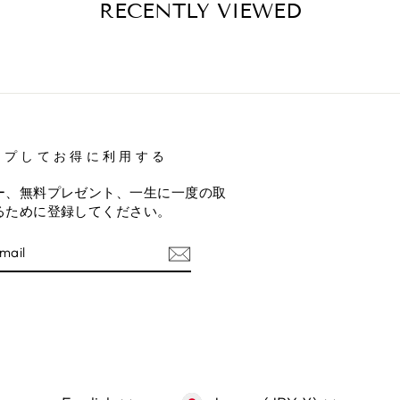
RECENTLY VIEWED
ップしてお得に利用する
ー、無料プレゼント、一生に一度の取
るために登録してください。
E
am
terest