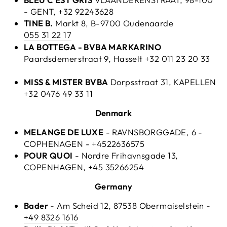
- GENT, +32 92243628
TINE B.
Markt 8,
B-9700 Oudenaarde
055 31 22 17
LA BOTTEGA - BVBA MARKARINO
Paardsdemerstraat 9, Hasselt +32 011 23 20 33
MISS & MISTER BVBA
Dorpsstraat 31, KAPELLEN
+32 0476 49 33 11
Denmark
MELANGE DE LUXE
- RAVNSBORGGADE, 6 -
COPHENAGEN - +4522636575
POUR QUOI
- Nordre Frihavnsgade 13,
COPENHAGEN, +45 35266254
Germany
Bader
- Am Scheid 12, 87538 Obermaiselstein -
+49 8326 1616