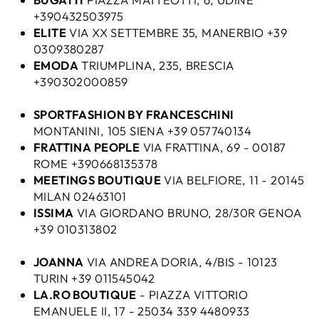
+390432503975
ELITE
VIA XX SETTEMBRE 35, MANERBIO +39
0309380287
EMODA
TRIUMPLINA, 235, BRESCIA
+390302000859
SPORTFASHION BY FRANCESCHINI
MONTANINI, 105 SIENA +39 057740134
FRATTINA PEOPLE
VIA FRATTINA, 69 - 00187
ROME +390668135378
MEETINGS BOUTIQUE
VIA BELFIORE, 11 - 20145
MILAN 02463101
ISSIMA
VIA GIORDANO BRUNO, 28/30R GENOA
+39 010313802
JOANNA
VIA ANDREA DORIA, 4/BIS - 10123
TURIN +39 011545042
LA.RO BOUTIQUE
- PIAZZA VITTORIO
EMANUELE II, 17 - 25034 339 4480933