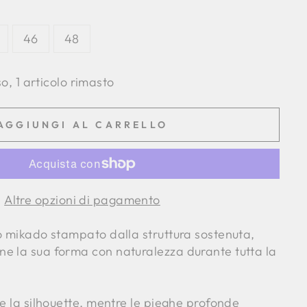
46
48
, 1 articolo rimasto
AGGIUNGI AL CARRELLO
Altre opzioni di pagamento
to mikado stampato dalla struttura sostenuta,
e la sua forma con naturalezza durante tutta la
ce la silhouette, mentre le pieghe profonde