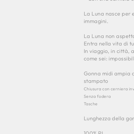
La Luna nasce per e
immagini.
La Luna non aspetta
Entra nella vita di tu
In viaggio, in città
come sei: impossibil
Gonna midi ampia a 
stampato
Chiusura con cerniera inv
Senza fodera
Tasche
Lunghezza della go
100% PL