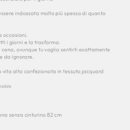
ssere indossata molto più spesso di quanto
 occasioni.
tti i giorni e la trasforma.
, a cena, ovunque tu voglia sentirti esattamente
e da ignorare.
vita alta confezionata in tessuto jacquard
isibile
nna senza cinturino 82 cm