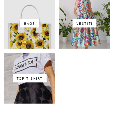
BAGS
VESTITI
TOP T-SHIRT