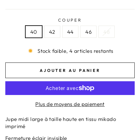
COUPER
40
42
44
46
48
Stock faible, 4 articles restants
AJOUTER AU PANIER
Plus de moyens de paiement
Jupe midi large à taille haute en tissu mikado
imprimé
Fermeture éclair invisible