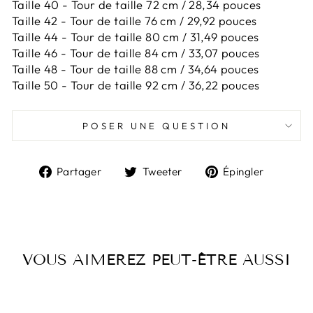
Taille 40 - Tour de taille 72 cm / 28,34 pouces
Taille 42 -
Tour de taille 76 cm / 29,92 pouces
Taille 44 -
Tour de taille 80 cm / 31,49 pouces
Taille 46 -
Tour de taille 84 cm / 33,07 pouces
Taille 48 -
Tour de taille 88 cm / 34,64 pouces
Taille 50 -
Tour de taille 92 cm / 36,22 pouces
POSER UNE QUESTION
Partager
Tweeter
Épingl
Partager
Tweeter
Épingler
sur
sur
sur
Facebook
Twitter
Pintere
VOUS AIMEREZ PEUT-ÊTRE AUSSI