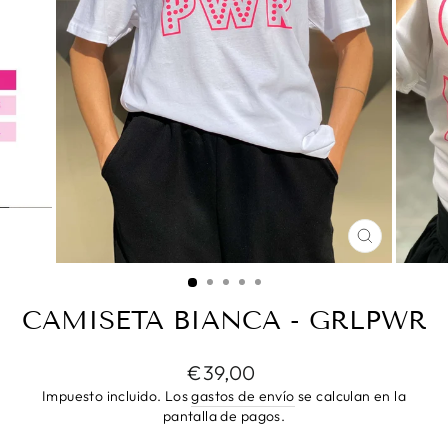
CERRAR
(ESC)
CAMISETA BIANCA - GRLPWR
Precio
€39,00
habitual
Impuesto incluido. Los
gastos de envío
se calculan en la
pantalla de pagos.