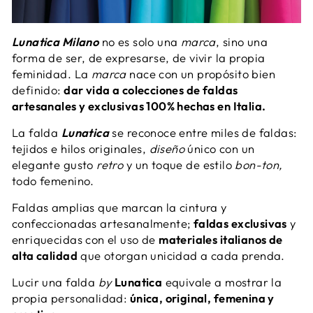
Lunatica Milano
no es solo una
marca
, sino una
forma de ser, de expresarse, de vivir la propia
feminidad. La
marca
nace con un propósito bien
definido:
dar vida a colecciones de faldas
artesanales y exclusivas 100% hechas en Italia.
La falda
Lunatica
se reconoce entre miles de faldas:
tejidos e hilos originales,
diseño
único con un
elegante gusto
retro
y un toque de estilo
bon-ton,
todo femenino.
Faldas amplias que marcan la cintura y
confeccionadas artesanalmente;
faldas exclusivas
y
enriquecidas con el uso de
materiales italianos de
alta calidad
que otorgan unicidad a cada prenda.
Lucir una falda
by
Lunatica
equivale a mostrar la
propia personalidad:
única, original, femenina y