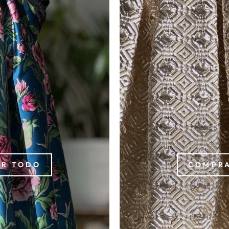
R TODO
COMPRA