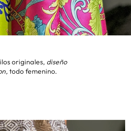
ilos originales,
diseño
on,
todo femenino.