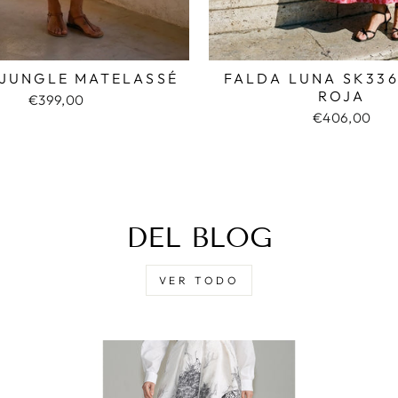
 JUNGLE MATELASSÉ
FALDA LUNA SK336
ROJA
€399,00
€406,00
DEL BLOG
VER TODO