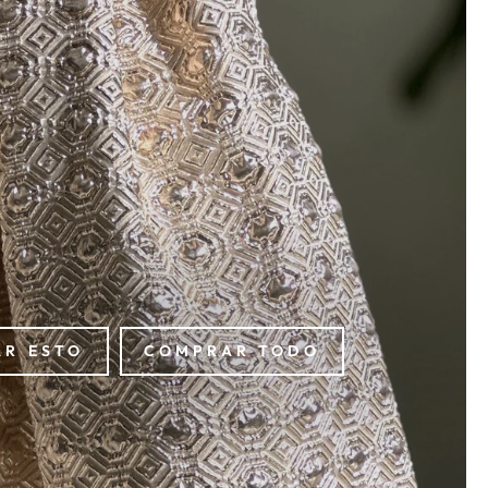
R ESTO
COMPRAR TODO