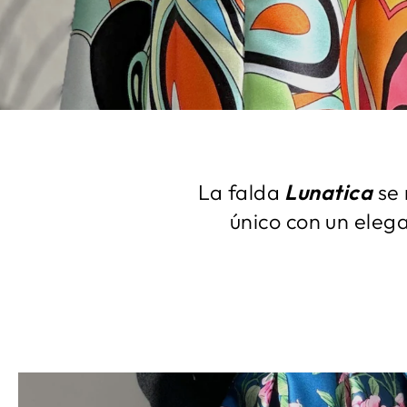
La falda
Lunatica
se 
único con un eleg