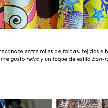
reconoce entre miles de faldas: tejidos e h
ante gusto
retro
y un toque de estilo
bon-t