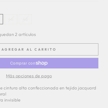
46
48
uedan 2 artículos
AGREGAR AL CARRITO
Más opciones de pago
e cintura alta confeccionada en tejido jacquard
oral
a invisible