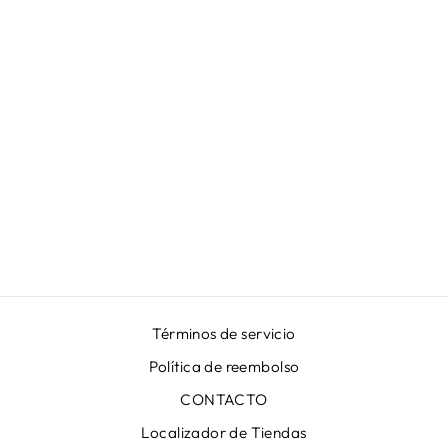
FALDA
ACAMPANADA
ELEGANTE PINK
FLAMBÉ
De €349,00
Términos de servicio
Política de reembolso
CONTACTO
Localizador de Tiendas