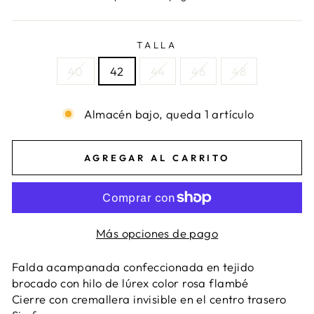
TALLA
40
42
44
46
48
Almacén bajo, queda 1 artículo
AGREGAR AL CARRITO
Más opciones de pago
Falda acampanada confeccionada en tejido
brocado con hilo de lúrex color rosa flambé
Cierre con cremallera invisible en el centro trasero