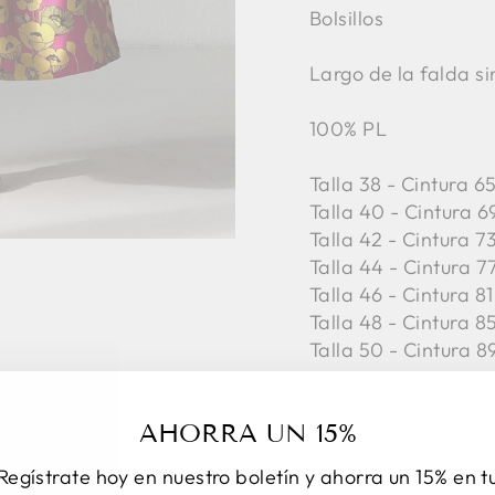
Bolsillos
Largo de la falda si
100% PL
Talla 38 - Cintura 
Talla 40 - Cintura 6
Talla 42 -
Cintura 7
Talla 44 -
Cintura 7
Talla 46 -
Cintura 81
Talla 48 -
Cintura 8
Talla 50 -
Cintura 8
AHORRA UN 15%
Regístrate hoy en nuestro boletín y ahorra un 15% en t