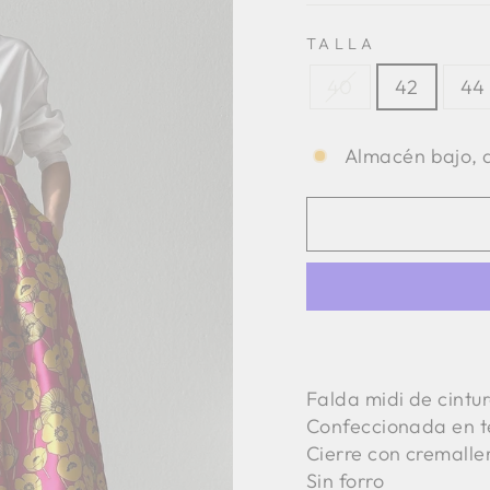
TALLA
40
42
44
Almacén bajo, q
Falda midi de cintur
Confeccionada en 
Cierre con cremaller
Sin forro