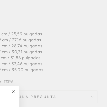
65 cm / 25,59 pulgadas
9 cm / 27,16 pulgadas
3 cm / 28,74 pulgadas
7 cm / 30,31 pulgadas
 cm / 31,88 pulgadas
5 cm / 33,46 pulgadas
9 cm / 35,00 pulgadas
, 1%PA
HACER UNA PREGUNTA
"Cerrar
(esc)"