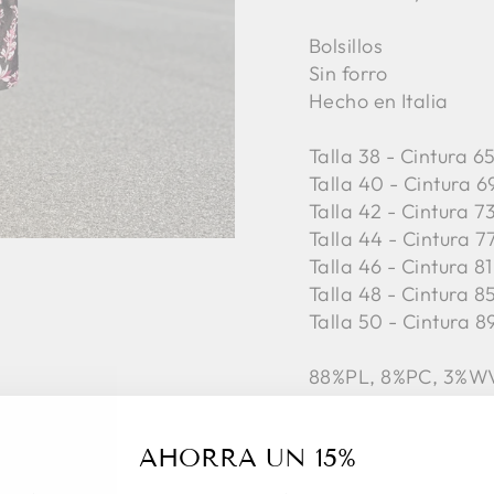
Bolsillos
Sin forro
Hecho en Italia
Talla 38 - Cintura 
Talla 40 - Cintura 6
Talla 42 -
Cintura 7
Talla 44 -
Cintura 7
Talla 46 -
Cintura 81
Talla 48 -
Cintura 8
Talla 50 -
Cintura 8
88%PL, 8%PC, 3%WV
AHORRA UN 15%