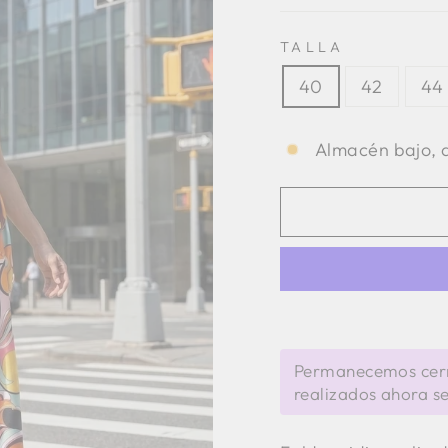
TALLA
40
42
44
Almacén bajo, q
Permanecemos cerra
realizados ahora se