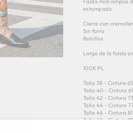
Falda midi amplia d
estampado
Cierre con cremaller
Sin forro
Bolsillos
Largo de la falda si
100% PL
Talla 38 - Cintura 
Talla 40 - Cintura 6
Talla 42 -
Cintura 7
Talla 44 -
Cintura 7
Talla 46 -
Cintura 81
Talla 48 -
Cintura 8
Talla 50 -
Cintura 8