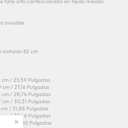
e talle alto confeccionada en tejido mikado
a invisible
n cinturón 82 cm
65 cm / 25,59 Pulgadas
9 cm / 27,16 Pulgadas
3 cm / 28,74 Pulgadas
7 cm / 30,31 Pulgadas
 cm / 31,88 Pulgadas
5 cm / 33,46 Pulgadas
9 cm / 35,00 Pulgadas