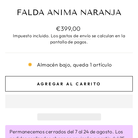
FALDA ANIMA NARANJA
Precio
€399,00
habitual
Impuesto incluido. Los
gastos de envío
se calculan en la
pantalla de pagos.
Almacén bajo, queda 1 artículo
AGREGAR AL CARRITO
Permanecemos cerrados del 7 al 24 de agosto. Los