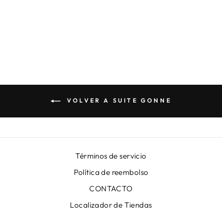
FALDA LUNA T
SEA ORO
€399,00
VOLVER A SUITE GONNE
Términos de servicio
Política de reembolso
CONTACTO
Localizador de Tiendas