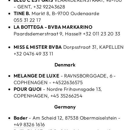
- GENT, +32 92243628
TINE B.
Markt 8,
B-9700 Oudenaarde
055 31 22 17
LA BOTTEGA - BVBA MARKARINO
Paardsdemerstraat 9, Hasselt +32 011 23 20 33
MISS & MISTER BVBA
Dorpsstraat 31, KAPELLEN
+32 0476 49 33 11
Denmark
MELANGE DE LUXE
- RAVNSBORGGADE, 6 -
COPHENAGEN - +4522636575
POUR QUOI
- Nordre Frihavnsgade 13,
COPENHAGEN, +45 35266254
Germany
Bader
- Am Scheid 12, 87538 Obermaiselstein -
+49 8326 1616