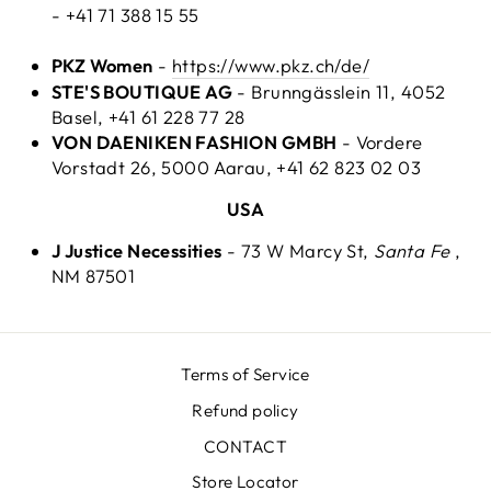
- +41 71 388 15 55
PKZ Women
-
https://www.pkz.ch/de/
STE'S BOUTIQUE AG
- Brunngässlein 11, 4052
Basel, +41 61 228 77 28
VON DAENIKEN FASHION GMBH
- Vordere
Vorstadt 26, 5000 Aarau, +41 62 823 02 03
USA
J Justice Necessities
- 73 W Marcy St,
Santa Fe
,
NM 87501
Terms of Service
Refund policy
CONTACT
Store Locator