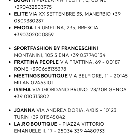
+390432503975
ELITE
VIA XX SETTEMBRE 35, MANERBIO +39
0309380287
EMODA
TRIUMPLINA, 235, BRESCIA
+390302000859
SPORTFASHION BY FRANCESCHINI
MONTANINI, 105 SIENA +39 057740134
FRATTINA PEOPLE
VIA FRATTINA, 69 - 00187
ROME +390668135378
MEETINGS BOUTIQUE
VIA BELFIORE, 11 - 20145
MILAN 02463101
ISSIMA
VIA GIORDANO BRUNO, 28/30R GENOA
+39 010313802
JOANNA
VIA ANDREA DORIA, 4/BIS - 10123
TURIN +39 011545042
LA.RO BOUTIQUE
- PIAZZA VITTORIO
EMANUELE II, 17 - 25034 339 4480933