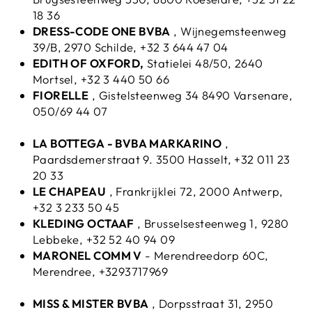
18 36
DRESS-CODE ONE BVBA
, Wijnegemsteenweg
39/B, 2970 Schilde, +32 3 644 47 04
EDITH OF OXFORD,
Statielei 48/50, 2640
Mortsel, +32 3 440 50 66
FIORELLE
, Gistelsteenweg 34 8490 Varsenare,
050/69 44 07
LA BOTTEGA - BVBA MARKARINO
,
Paardsdemerstraat 9. 3500 Hasselt, +32 011 23
20 33
LE CHAPEAU
, Frankrijklei 72, 2000 Antwerp,
+32 3 233 50 45
KLEDING OCTAAF
, Brusselsesteenweg 1, 9280
Lebbeke, +32 52 40 94 09
MARONEL COMM V
- Merendreedorp 60C,
Merendree, +3293717969
MISS & MISTER BVBA
, Dorpsstraat 31, 2950