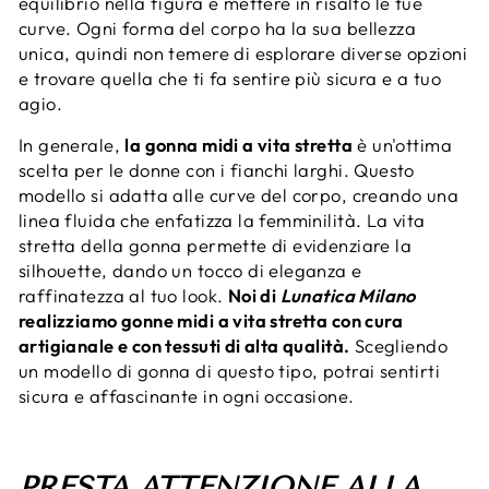
equilibrio nella figura e mettere in risalto le tue
curve. Ogni forma del corpo ha la sua bellezza
unica, quindi non temere di esplorare diverse opzioni
e trovare quella che ti fa sentire più sicura e a tuo
agio.
In generale,
la gonna midi a vita stretta
è un'ottima
scelta per le donne con i fianchi larghi. Questo
modello si adatta alle curve del corpo, creando una
linea fluida che enfatizza la femminilità. La vita
stretta della gonna permette di evidenziare la
silhouette, dando un tocco di eleganza e
raffinatezza al tuo look.
Noi di
Lunatica Milano
realizziamo gonne midi a vita stretta con cura
artigianale e con tessuti di alta qualità.
Scegliendo
un modello di gonna di questo tipo, potrai sentirti
sicura e affascinante in ogni occasione.
PRESTA ATTENZIONE ALLA