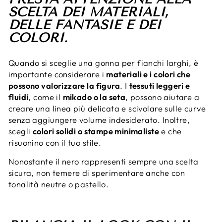
SCELTA DEI MATERIALI,
DELLE FANTASIE E DEI
COLORI.
Quando si sceglie una gonna per fianchi larghi, è
importante considerare i
materiali e i colori che
possono valorizzare la figura
. I
tessuti leggeri e
fluidi
, come il
mikado o la seta
, possono aiutare a
creare una linea più delicata e scivolare sulle curve
senza aggiungere volume indesiderato. Inoltre,
scegli
colori solidi o stampe minimaliste
e che
risuonino con il tuo stile.
Nonostante il nero rappresenti sempre una scelta
sicura, non temere di sperimentare anche con
tonalità neutre o pastello.