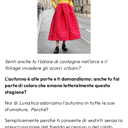
Senti anche tu l’odore di castagne nell’aria e il
foliage invadere gli scorci urbani?
L’autunno è alle porte e ti domandiamo: anche tu fai
parte di coloro che amano letteralmente questa
stagione?
Noi di
Lunatica
adoriamo l'autunno in tutte le sue
sfumature.
Perché
?
Semplicemente perché ti consente di vestirti senza la
preoccupazione del freddo eccessivo o del caldo