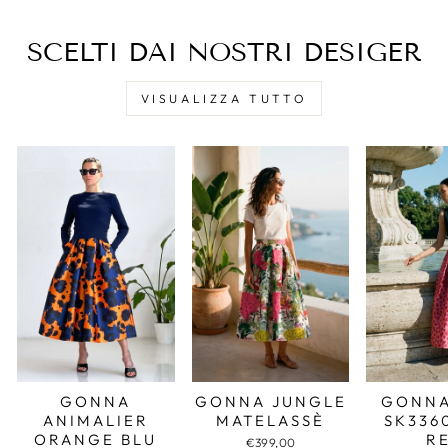
SCELTI DAI NOSTRI DESIGER
VISUALIZZA TUTTO
GONNA JUNGLE
GONNA
GONNA
MATELASSÈ
SK336
ANIMALIER
R
ORANGE BLU
€399,00