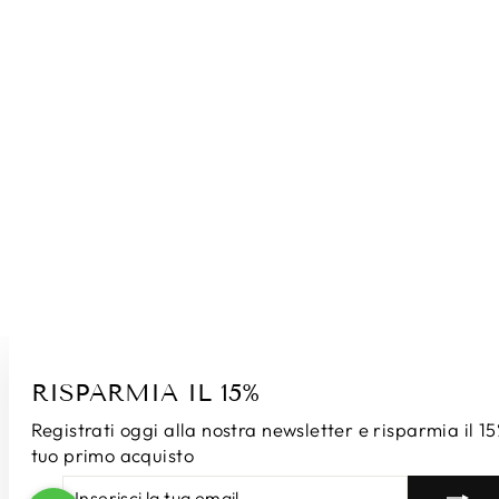
RISPARMIA IL 15%
Registrati oggi alla nostra newsletter e risparmia il 15
tuo primo acquisto
INSERISCI
ISCRIVITI