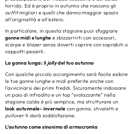
torrido. Ed è proprio in autunno che nascono gli
outfit
migliori e quelli che danno maggior spazio
all'originalità e all'estero.
In particolare, in questa stagione puoi sfoggiare
gonne midi e lunghe
e sbizzarrirti con accessori,
scarpe e
blazer
senza doverti coprire con soprabiti o
cappotti pesanti.
La gonna lunga: il
jolly
del tuo autunno
Con qualche piccolo accorgimento sarà facile esibire
le tue gonne lunghe e midi preferite anche con
l’avvicinarsi dei primi freddi. Sicuramente indossare
un paio di infradito e un top “svolazzante” nella
stagione calda è più semplice, ma strutturare un
look
autunnale- invernale
con gonna, stivaletti e
pullover
ti darà soddisfazione.
L’autunno come sinonimo di armocromia