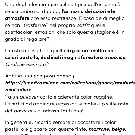
Una degli elementi più belli e tipici dell’autunno è,
senza ombra di dubbio,
l’armonia dei colori e le
atmosfere
che essa restituisce. E cosa c’è di meglio
se non “trasferire” nel proprio
outfit
quelle
spettacolari emozioni che solo questa stagione è in
grado di regalare?
Il nostro consiglio è quello
di giocare molto con i
colori pastello, declinati in ogni sfumatura e
nuance
.
Qualche esempio?
Abbina una pomposa gonna
(
https://lunaticamilano.com/collections/gonne/product
midi-allure
) a un
pullover
corto e aderente color ruggine.
Divertiti ad abbinare accessori e make-up sulle note
del
bordeaux
e indossa l’autunno!
In generale, ricorda sempre di accostare i colori
pastello e giocare con queste tinte:
marrone, beige,