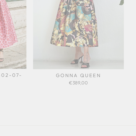
02-07-
GONNA QUEEN
€389,00