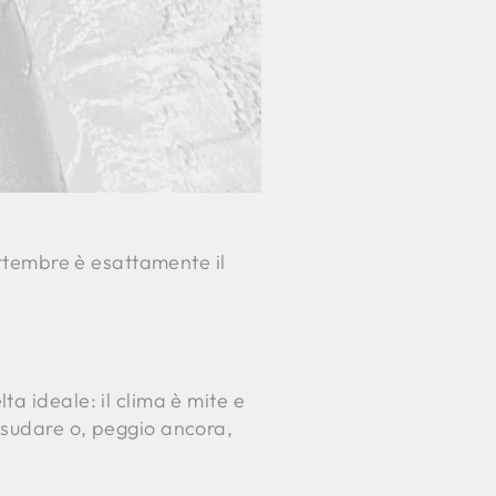
ettembre è esattamente il
a ideale: il clima è mite e
 sudare o, peggio ancora,