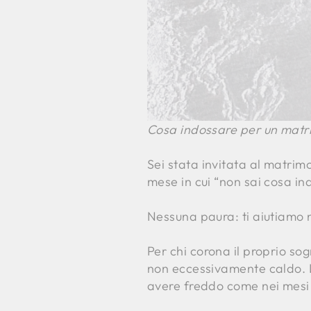
Cosa indossare per un matri
Sei stata invitata al matrim
mese in cui “non sai cosa in
Nessuna paura: ti aiutiamo 
Per chi corona il proprio so
non eccessivamente caldo. L
avere freddo come nei mesi 