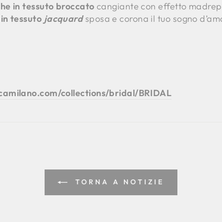
ghe in tessuto broccato
cangiante con effetto madrepe
in tessuto
jacquard
sposa e corona il tuo sogno d’a
icamilano.com/collections/bridal/BRIDAL
TORNA A NOTIZIE