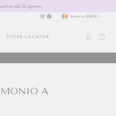
partire dal 25 agosto.
VALUTA
Instagram
Pinterest
Andorra (EUR €)
ACCEDI
CAR
STORE LOCATOR
IMONIO A