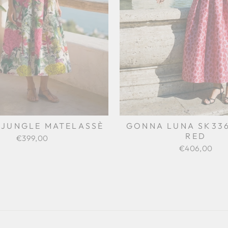
JUNGLE MATELASSÈ
GONNA LUNA SK336
RED
€399,00
€406,00