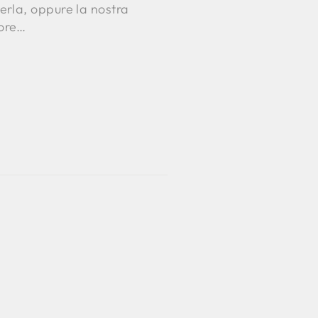
rla, oppure la nostra
more…