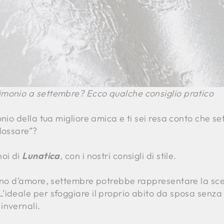
monio a settembre? Ecco qualche consiglio pratico
onio della tua migliore amica e ti sei resa conto che s
dossare”?
noi di
Lunatica
, con i nostri consigli di stile.
gno d’amore, settembre potrebbe rappresentare la scelt
’ideale per sfoggiare il proprio abito da sposa senza
invernali.