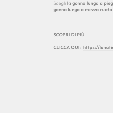
Scegli la
gonna
lunga a pie
gonna lunga a mezza ruota 
SCOPRI DI PIÙ
CLICCA QUI:
https://lunat