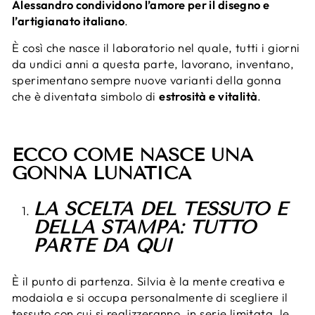
Alessandro condividono l’amore per il disegno e
l’artigianato italiano
.
È così che nasce il laboratorio nel quale, tutti i giorni
da undici anni a questa parte, lavorano, inventano,
sperimentano sempre nuove varianti della gonna
che è diventata simbolo di
estrosità e vitalità
.
ECCO COME NASCE UNA
GONNA LUNATICA
LA SCELTA DEL TESSUTO E
DELLA STAMPA: TUTTO
PARTE DA QUI
È il punto di partenza. Silvia è la mente creativa e
modaiola e si occupa personalmente di scegliere il
tessuto con cui si realizzeranno, in serie limitata, le