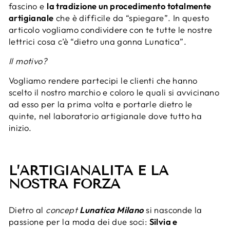
fascino e
la tradizione un procedimento totalmente
artigianale
che è difficile da “spiegare”. In questo
articolo vogliamo condividere con te tutte le nostre
lettrici cosa c’è “dietro una gonna Lunatica”.
Il motivo?
Vogliamo rendere partecipi le clienti che hanno
scelto il nostro marchio e coloro le quali si avvicinano
ad esso per la prima volta e portarle dietro le
quinte, nel laboratorio artigianale dove tutto ha
inizio.
L’ARTIGIANALITÀ È LA
NOSTRA FORZA
Dietro al
concept
Lunatica Milano
si nasconde la
passione per la moda dei due soci:
Silvia e