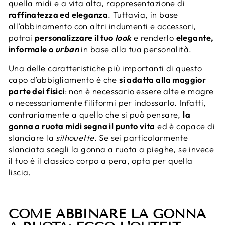
quella midi e a vita alta, rappresentazione di
raffinatezza ed eleganza
. Tuttavia, in base
all’abbinamento con altri indumenti e accessori,
potrai
personalizzare il tuo
look
e renderlo
elegante,
informale o
urban
in base alla tua personalità.
Una delle caratteristiche più importanti di questo
capo d’abbigliamento è che
si adatta alla maggior
parte dei fisici
: non è necessario essere alte e magre
o necessariamente filiformi per indossarlo. Infatti,
contrariamente a quello che si può pensare,
la
gonna a ruota midi segna il punto vita
ed è capace di
slanciare la
silhouette
. Se sei particolarmente
slanciata scegli la gonna a ruota a pieghe, se invece
il tuo è il classico corpo a pera, opta per quella
liscia.
COME ABBINARE LA GONNA