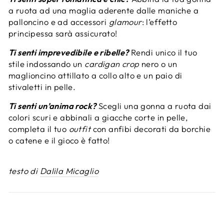
a ruota ad una maglia aderente dalle maniche a
palloncino e ad accessori
glamour
: l’effetto
principessa sarà assicurato!
Ti senti imprevedibile e ribelle?
Rendi unico il tuo
stile indossando un
cardigan
crop
nero o un
maglioncino attillato a collo alto e un paio di
stivaletti in pelle.
Ti senti un’anima rock?
Scegli una gonna a ruota dai
colori scuri e abbinali a giacche corte in pelle,
completa il tuo
outfit
con anfibi decorati da borchie
o catene e il gioco è fatto!
testo di
Dalila Micaglio