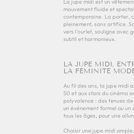
La jupe midi est un vêtement
mouvement fluide et spectacu
contemporaine. La porter, c'
pleinement, sans artifice. S
vers l'ourlet, souligne avec 
subtil et harmonieux.
LA JUPE MIDI, EN
LA FÉMINITÉ MOD
Au fil des ans, la jupe midi
50 et aux stars du cinéma en
polyvalence : des tenues de
un événement formel ou un d
tous les âges, pour une allur
Choisir une jupe midi ample, 