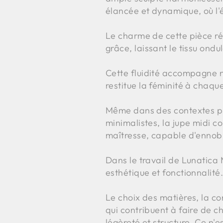
élancée et dynamique, où l'
Le charme de cette pièce rés
grâce, laissant le tissu ond
Cette fluidité accompagne n
restitue la féminité à chaqu
Même dans des contextes plu
minimalistes, la jupe midi c
maîtresse, capable d'ennobli
Dans le travail de Lunatica 
esthétique et fonctionnalité
Le choix des matières, la cons
qui contribuent à faire de 
légèreté et structure. Ce n'