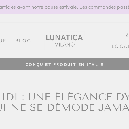
ticles avant notre pause estivale. Les commandes passée
UE
BLOG
LOCA
100% FABRIQUÉ EN ITALIE
Diaporama
Pause
MIDI : UNE ÉLÉGANCE 
I NE SE DÉMODE JAMA