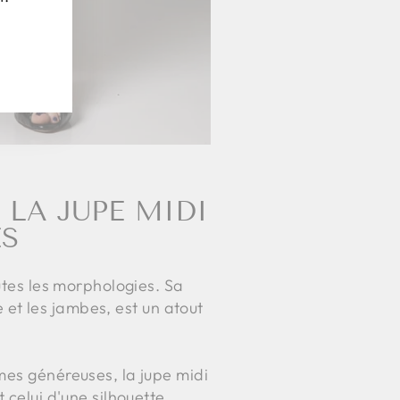
 LA JUPE MIDI
ES
utes les morphologies. Sa
e et les jambes, est un atout
mes généreuses, la jupe midi
 celui d'une silhouette