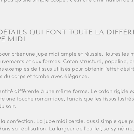
 DÉTAILS QUI FONT TOUTE LA DIFFÉ
PE MIDI
l pour créer une jupe midi ample et réussie. Toutes les
ements et aux formes. Coton structuré, popeline, crê
 exemples de tissus utilisés pour obtenir l'effet désir
nes du corps et tombe avec élégance.
ntité différente à une même forme. Le coton rigide ex
te une touche romantique, tandis que les tissus lustré
u soir.
la confection. La jupe midi cercle, aussi simple que pu
ns sa réalisation. La largeur de l'ourlet, sa symétrie,