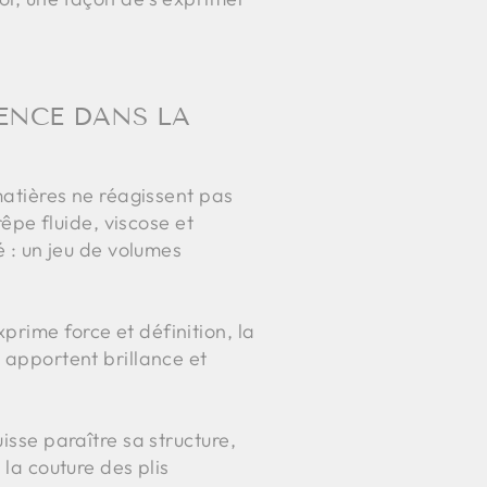
RENCE DANS LA
 matières ne réagissent pas
pe fluide, viscose et
é : un jeu de volumes
prime force et définition, la
s apportent brillance et
isse paraître sa structure,
 la couture des plis