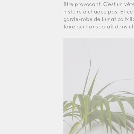
être provocant. C'est un vê
histoire à chaque pas. Et ce
garde-robe de Lunatica Milano
faire qui transparaît dans c