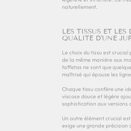
naturellement.
LES TISSUS ET LES
QUALITÉ D'UNE JU
Le choix du tissu est crucia
de la même manière aux mouv
taffetas ne sont que quelques
maîtrisé qui épouse les lig
Chaque tissu confère une ide
viscose douce et légère ajou
sophistication aux versions d
Un autre élément crucial est 
exige une grande précision da