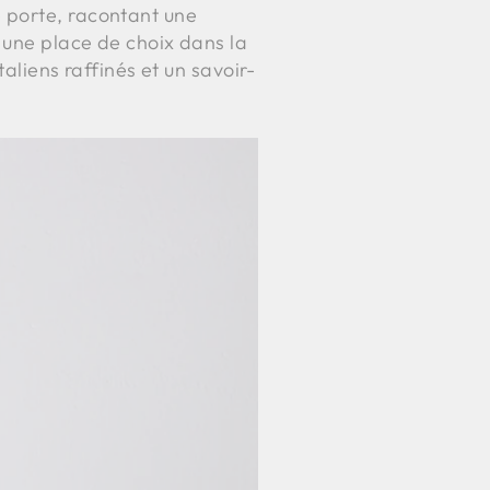
 porte, racontant une
t une place de choix dans la
aliens raffinés et un savoir-