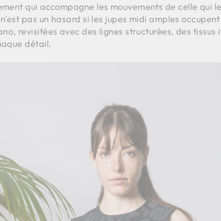
tement qui accompagne les mouvements de celle qui le
 n'est pas un hasard si les jupes midi amples occupen
, revisitées avec des lignes structurées, des tissus it
haque détail.