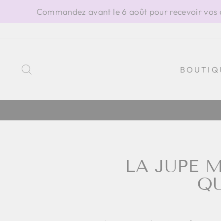
Passer
Commandez avant le 6 août pour recevoir vos ar
au
contenu
RECHERCHER
BOUTIQ
LA JUPE 
QU