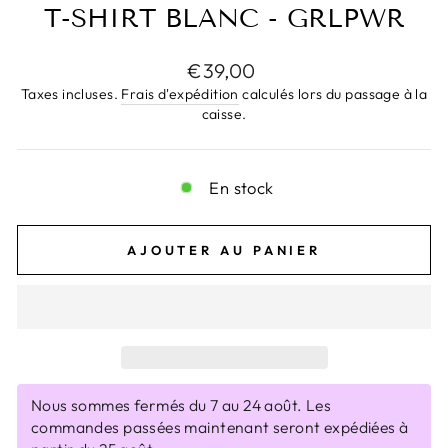
T-SHIRT BLANC - GRLPWR
Prix
€39,00
régulier
Taxes incluses.
Frais d'expédition
calculés lors du passage à la
caisse.
En stock
AJOUTER AU PANIER
Nous sommes fermés du 7 au 24 août. Les
commandes passées maintenant seront expédiées à