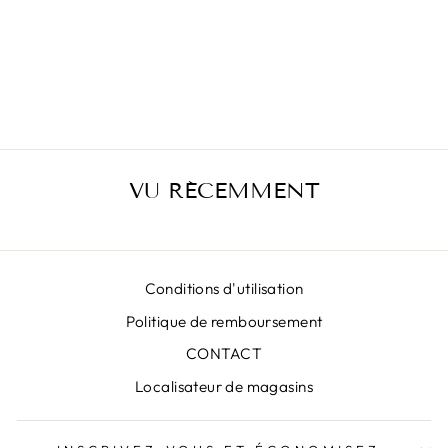
T-SHIRT BLANC
- GRLPWR
€39,00
VU RÉCEMMENT
Conditions d'utilisation
Politique de remboursement
CONTACT
Localisateur de magasins