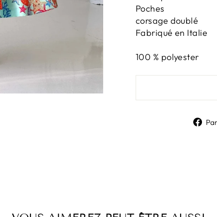
Poches
corsage doublé
Fabriqué en Italie
100 % polyester
Pa