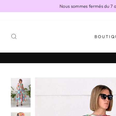
Passer
Nous sommes fermés du 7 au
au
contenu
RECHERCHER
BOUTIQ