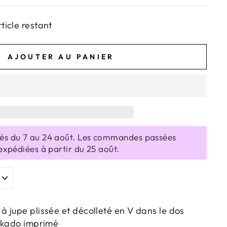
rticle restant
AJOUTER AU PANIER
s du 7 au 24 août. Les commandes passées
expédiées à partir du 25 août.
 jupe plissée et décolleté en V dans le dos
mikado imprimé