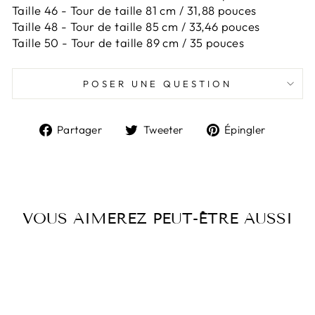
Taille 46 -
Tour de taille 81 cm / 31,88 pouces
Taille 48 -
Tour de taille 85 cm / 33,46 pouces
Taille 50 -
Tour de taille 89 cm / 35 pouces
POSER UNE QUESTION
Partager
Tweeter
Épingl
Partager
Tweeter
Épingler
sur
sur
sur
Facebook
Twitter
Pintere
VOUS AIMEREZ PEUT-ÊTRE AUSSI