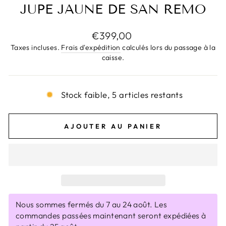
JUPE JAUNE DE SAN REMO
Prix
€399,00
régulier
Taxes incluses.
Frais d'expédition
calculés lors du passage à la
caisse.
Stock faible, 5 articles restants
AJOUTER AU PANIER
Nous sommes fermés du 7 au 24 août. Les
commandes passées maintenant seront expédiées à