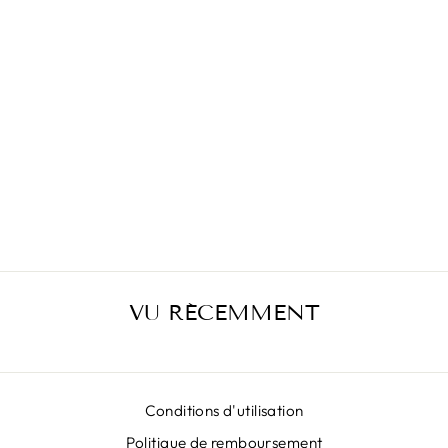
JUPE JAUNE DE
SAN REMO
€399,00
VU RÉCEMMENT
Conditions d'utilisation
Politique de remboursement