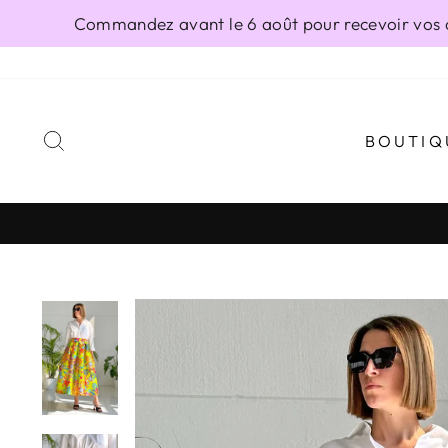
Passer
Commandez avant le 6 août pour recevoir vos ar
au
contenu
RECHERCHER
BOUTIQ