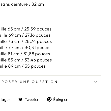
 sans ceinture : 82 cm
taille 65 cm / 25,59 pouces
aille 69 cm / 27,16 pouces
ille 73 cm / 28,74 pouces
ille 77 cm / 30,31 pouces
ille 81 cm / 31,88 pouces
ille 85 cm / 33,46 pouces
aille 89 cm / 35 pouces
POSER UNE QUESTION
Partager
Tweeter
Épingler
rtager
Tweeter
Épingler
sur
sur
sur
Facebook
Twitter
Pinterest