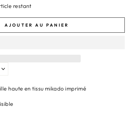
rticle restant
AJOUTER AU PANIER
ille haute en tissu mikado imprimé
isible