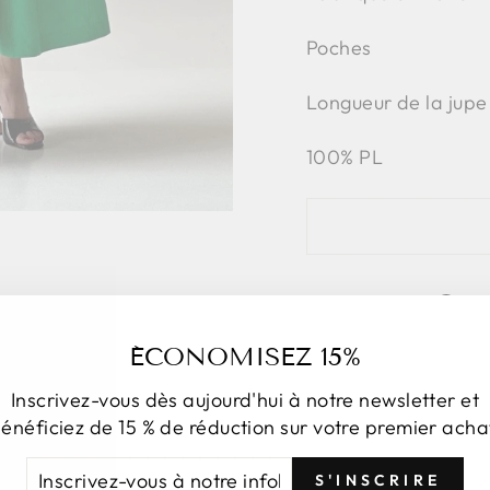
Poches
Longueur de la jupe
100% PL
Pa
ÉCONOMISEZ 15%
Inscrivez-vous dès aujourd'hui à notre newsletter et
énéficiez de 15 % de réduction sur votre premier acha
CRIVEZ-
NSCRIRE
S'INSCRIRE
US