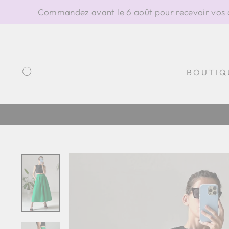
Passer
Commandez avant le 6 août pour recevoir vos ar
au
contenu
RECHERCHER
BOUTIQ