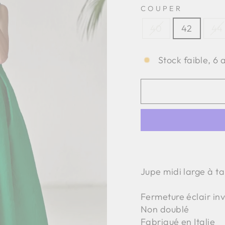
COUPER
40
42
44
Stock faible, 6 
Jupe midi large à ta
Fermeture éclair inv
Non doublé
Fabriqué en Italie