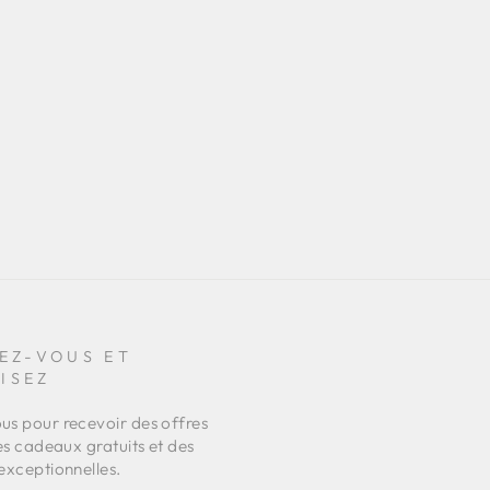
EZ-VOUS ET
ISEZ
s pour recevoir des offres
es cadeaux gratuits et des
exceptionnelles.