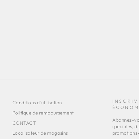
JUPE MOIRÉE VERTE
€389,00
INSCRIV
Conditions d'utilisation
ÉCONOM
Politique de remboursement
Abonnez-vou
CONTACT
spéciales, d
promotions 
Localisateur de magasins