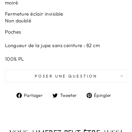
moiré
Fermeture éclair invisible
Non doublé
Poches
Longueur de la jupe sans ceinture : 82 cm
100% PL
POSER UNE QUESTION
Partager
Tweeter
Épingl
Partager
Tweeter
Épingler
sur
sur
sur
Facebook
Twitter
Pintere