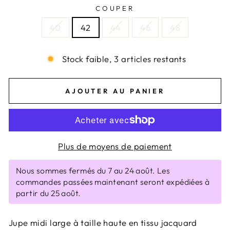
COUPER
40
42
44
46
48
Stock faible, 3 articles restants
AJOUTER AU PANIER
Plus de moyens de paiement
Nous sommes fermés du 7 au 24 août. Les
commandes passées maintenant seront expédiées à
partir du 25 août.
Jupe midi large à taille haute en tissu jacquard