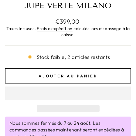
JUPE VERTE MILANO
Prix
€399,00
régulier
Taxes incluses.
Frais d'expédition
calculés lors du passage à la
caisse.
Stock faible, 2 articles restants
AJOUTER AU PANIER
Nous sommes fermés du 7 au 24 août. Les
commandes passées maintenant seront expédiées à