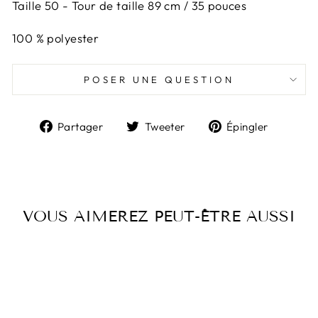
Taille 50 -
Tour de taille 89 cm / 35 pouces
100 % polyester
POSER UNE QUESTION
Partager
Tweeter
Épingl
Partager
Tweeter
Épingler
sur
sur
sur
Facebook
Twitter
Pintere
VOUS AIMEREZ PEUT-ÊTRE AUSSI