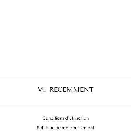
JUPE VERTE
MILANO
€399,00
VU RÉCEMMENT
Conditions d'utilisation
Politique de remboursement