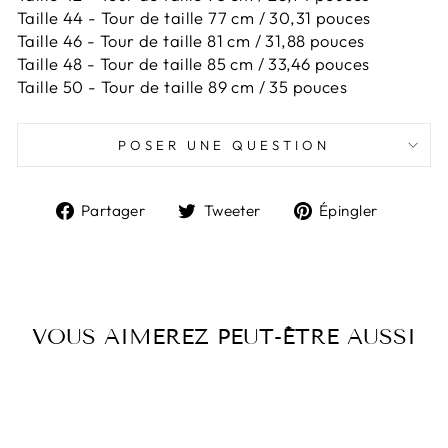
Taille 44 -
Tour de taille 77 cm / 30,31 pouces
Taille 46 -
Tour de taille 81 cm / 31,88 pouces
Taille 48 -
Tour de taille 85 cm / 33,46 pouces
Taille 50 -
Tour de taille 89 cm / 35 pouces
POSER UNE QUESTION
Partager
Tweeter
Épingl
Partager
Tweeter
Épingler
sur
sur
sur
Facebook
Twitter
Pintere
VOUS AIMEREZ PEUT-ÊTRE AUSSI