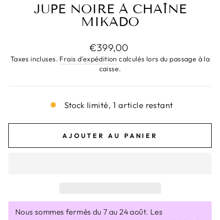
JUPE NOIRE À CHAÎNE
MIKADO
Prix
€399,00
régulier
Taxes incluses.
Frais d'expédition
calculés lors du passage à la
caisse.
Stock limité, 1 article restant
AJOUTER AU PANIER
Nous sommes fermés du 7 au 24 août. Les