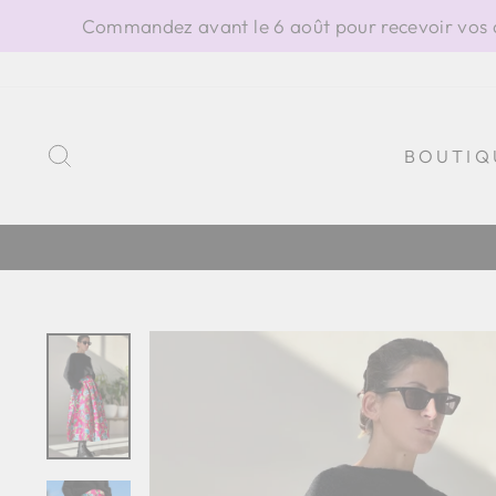
Passer
Commandez avant le 6 août pour recevoir vos ar
au
contenu
RECHERCHER
BOUTIQ