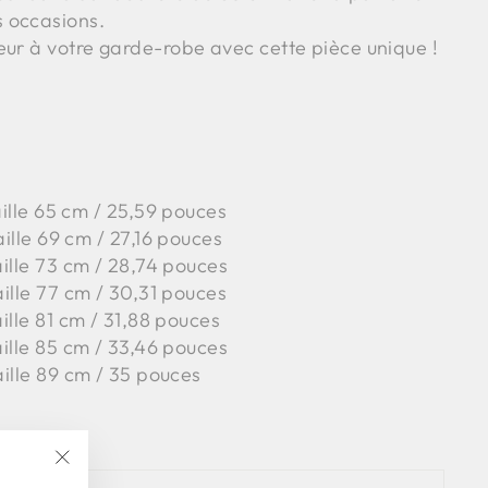
 occasions.
eur à votre garde-robe avec cette pièce unique !
taille 65 cm / 25,59 pouces
aille 69 cm / 27,16 pouces
aille 73 cm / 28,74 pouces
aille 77 cm / 30,31 pouces
aille 81 cm / 31,88 pouces
aille 85 cm / 33,46 pouces
aille 89 cm / 35 pouces
"Fermer