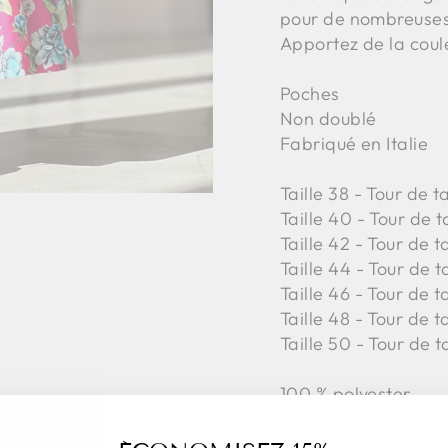
pour de nombreuses
Apportez de la coul
Poches
Non doublé
Fabriqué en Italie
Taille 38 - Tour de 
Taille 40 - Tour de t
Taille 42 -
Tour de t
Taille 44 -
Tour de t
Taille 46 -
Tour de t
Taille 48 -
Tour de t
Taille 50 -
Tour de t
100 % polyester