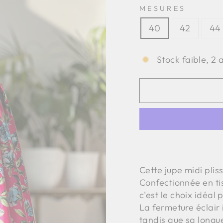
MESURES
40
42
44
Stock faible, 2 
Cette jupe midi pliss
Confectionnée en ti
c'est le choix idéal
La fermeture éclair 
tandis que sa longu