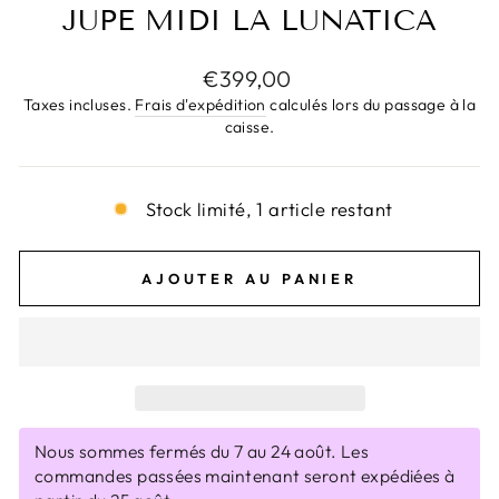
JUPE MIDI LA LUNATICA
Prix
€399,00
régulier
Taxes incluses.
Frais d'expédition
calculés lors du passage à la
caisse.
Stock limité, 1 article restant
AJOUTER AU PANIER
Nous sommes fermés du 7 au 24 août. Les
commandes passées maintenant seront expédiées à