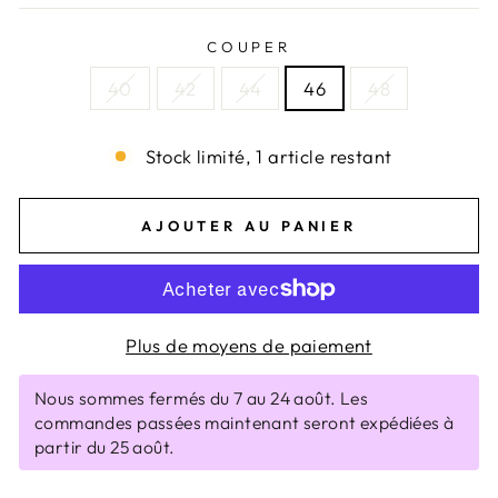
COUPER
40
42
44
46
48
Stock limité, 1 article restant
AJOUTER AU PANIER
Plus de moyens de paiement
Nous sommes fermés du 7 au 24 août. Les
commandes passées maintenant seront expédiées à
partir du 25 août.