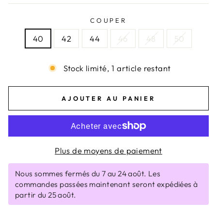
COUPER
40
42
44
46
48
50
Stock limité, 1 article restant
AJOUTER AU PANIER
Plus de moyens de paiement
Nous sommes fermés du 7 au 24 août. Les
commandes passées maintenant seront expédiées à
partir du 25 août.