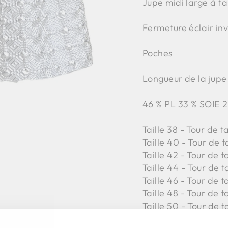
Jupe midi large à ta
Fermeture éclair inv
Poches
Longueur de la jupe
46 % PL 33 % SOIE 
Taille 38 - Tour de t
Taille 40 - Tour de 
Taille 42 -
Tour de t
Taille 44 -
Tour de t
Taille 46 -
Tour de t
Taille 48 -
Tour de t
Taille 50 -
Tour de t