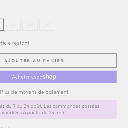
46
48
50
rticle restant
AJOUTER AU PANIER
Plus de moyens de paiement
s du 7 au 24 août. Les commandes passées
expédiées à partir du 25 août.