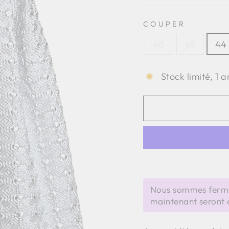
COUPER
40
42
44
Stock limité, 1 a
Nous sommes fermé
maintenant seront 