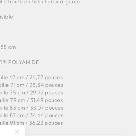
ille haute en tissu Lurex argenté
isible
 88 cm
21 % POLYAMIDE
aille 67 cm / 26,77 pouces
taille 71 cm / 28,34 pouces
aille 75 cm / 29,92 pouces
aille 79 cm / 31,49 pouces
aille 83 cm / 33,07 pouces
aille 87 cm / 34,64 pouces
aille 91 cm / 36,22 pouces