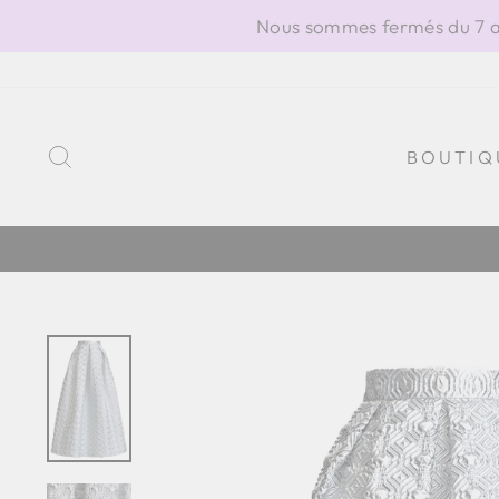
Passer
Nous sommes fermés du 7 au
au
contenu
RECHERCHER
BOUTIQ