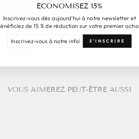
ÉCONOMISEZ 15%
Inscrivez-vous dès aujourd'hui à notre newsletter et
énéficiez de 15 % de réduction sur votre premier acha
Pa
CRIVEZ-
NSCRIRE
S'INSCRIRE
US
TRE
FOLETTRE
VOUS AIMEREZ PEUT-ÊTRE AUSSI