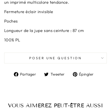
un imprimé multicolore tendance.
Fermeture éclair invisible
Poches
Longueur de la jupe sans ceinture : 87 cm
100% PL
POSER UNE QUESTION
Partager
Tweeter
Épingl
Partager
Tweeter
Épingler
sur
sur
sur
Facebook
Twitter
Pintere
VOUS AIMEREZ PEUT-ÊTRE AUSSI