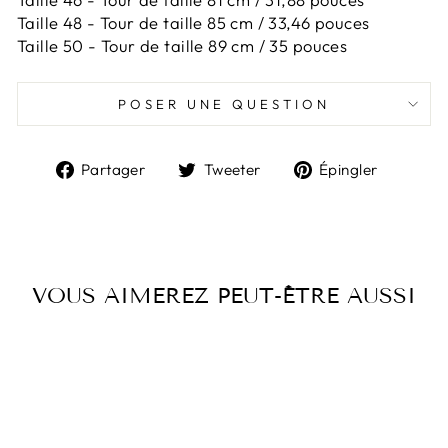
Taille 48 -
Tour de taille 85 cm / 33,46 pouces
Taille 50 -
Tour de taille 89 cm / 35 pouces
POSER UNE QUESTION
Partager
Tweeter
Épingl
Partager
Tweeter
Épingler
sur
sur
sur
Facebook
Twitter
Pintere
VOUS AIMEREZ PEUT-ÊTRE AUSSI