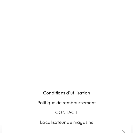
JUPE LONGUE
VERTE EN
LUREX
€439,00
Conditions d'utilisation
Politique de remboursement
CONTACT
Localisateur de magasins