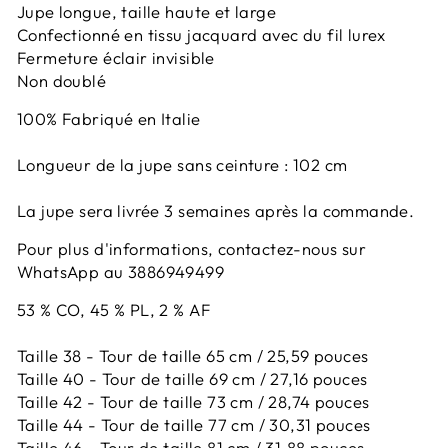
Jupe longue, taille haute et large
Confectionné en tissu jacquard avec du fil lurex
Fermeture éclair invisible
Non doublé
100% Fabriqué en Italie
Longueur de la jupe sans ceinture : 102 cm
La jupe sera livrée 3 semaines après la commande.
Pour plus d'informations, contactez-nous sur
WhatsApp au 3886949499
53 % CO, 45 % PL, 2 % AF
Taille 38 - Tour de taille 65 cm / 25,59 pouces
Taille 40 - Tour de taille 69 cm / 27,16 pouces
Taille 42 -
Tour de taille 73 cm / 28,74 pouces
Taille 44 -
Tour de taille 77 cm / 30,31 pouces
Taille 46 -
Tour de taille 81 cm / 31,88 pouces