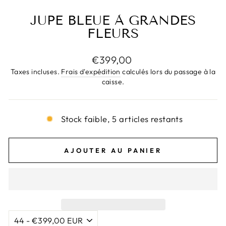
JUPE BLEUE À GRANDES
FLEURS
Prix
€399,00
régulier
Taxes incluses.
Frais d'expédition
calculés lors du passage à la
caisse.
Stock faible, 5 articles restants
AJOUTER AU PANIER