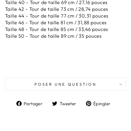
Taille 40 - Tour de taille 69 cm / 27,16 pouces
Taille 42 -
Tour de taille 73 cm / 28,74 pouces
Taille 44 -
Tour de taille 77 cm / 30,31 pouces
Taille 46 -
Tour de taille 81 cm / 31,88 pouces
Taille 48 -
Tour de taille 85 cm / 33,46 pouces
Taille 50 -
Tour de taille 89 cm / 35 pouces
POSER UNE QUESTION
Partager
Tweeter
Épingl
Partager
Tweeter
Épingler
sur
sur
sur
Facebook
Twitter
Pintere