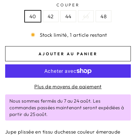
COUPER
40
42
44
46
48
Stock limité, 1 article restant
AJOUTER AU PANIER
Plus de moyens de paiement
Nous sommes fermés du 7 au 24 août. Les
commandes passées maintenant seront expédiées à
partir du 25 août.
Jupe plissée en tissu duchesse couleur émeraude