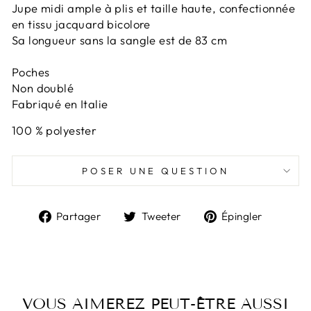
Jupe midi ample à plis et taille haute, confectionnée
en tissu jacquard bicolore
Sa longueur sans la sangle est de 83 cm
Poches
Non doublé
Fabriqué en Italie
100 % polyester
POSER UNE QUESTION
Partager
Tweeter
Épingl
Partager
Tweeter
Épingler
sur
sur
sur
Facebook
Twitter
Pintere
VOUS AIMEREZ PEUT-ÊTRE AUSSI