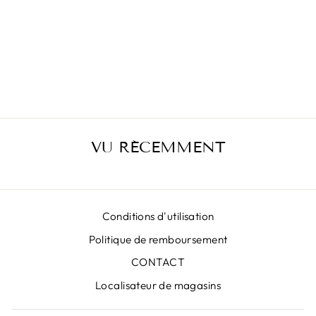
JUPE
ANIMALIÈRE
ORANGE ET
ROUGE
€399,00
VU RÉCEMMENT
Conditions d'utilisation
Politique de remboursement
CONTACT
Localisateur de magasins