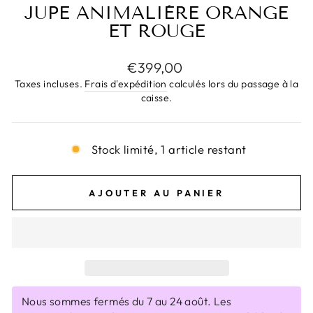
JUPE ANIMALIÈRE ORANGE
ET ROUGE
Prix
€399,00
régulier
Taxes incluses.
Frais d'expédition
calculés lors du passage à la
caisse.
Stock limité, 1 article restant
AJOUTER AU PANIER
Nous sommes fermés du 7 au 24 août. Les