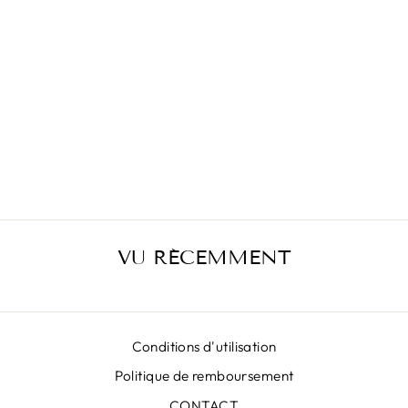
JUPE SK33602-
01-ARGENT
À partir de €404,00
VU RÉCEMMENT
Conditions d'utilisation
Politique de remboursement
CONTACT