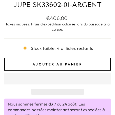
JUPE SK33602-01-ARGENT
Prix
€406,00
régulier
Taxes incluses.
Frais d'expédition
calculés lors du passage à la
caisse.
Stock faible, 4 articles restants
AJOUTER AU PANIER
Nous sommes fermés du 7 au 24 août. Les
commandes passées maintenant seront expédiées à