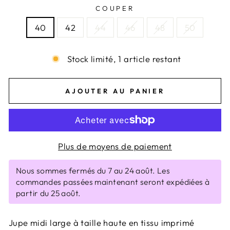
COUPER
40
42
44
46
48
50
Stock limité, 1 article restant
AJOUTER AU PANIER
Plus de moyens de paiement
Nous sommes fermés du 7 au 24 août. Les
commandes passées maintenant seront expédiées à
partir du 25 août.
Jupe midi large à taille haute en tissu imprimé